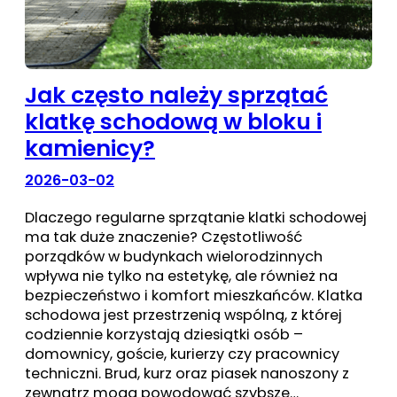
Jak często należy sprzątać
klatkę schodową w bloku i
kamienicy?
2026-03-02
Dlaczego regularne sprzątanie klatki schodowej
ma tak duże znaczenie? Częstotliwość
porządków w budynkach wielorodzinnych
wpływa nie tylko na estetykę, ale również na
bezpieczeństwo i komfort mieszkańców. Klatka
schodowa jest przestrzenią wspólną, z której
codziennie korzystają dziesiątki osób –
domownicy, goście, kurierzy czy pracownicy
techniczni. Brud, kurz oraz piasek nanoszony z
zewnątrz mogą powodować szybsze…