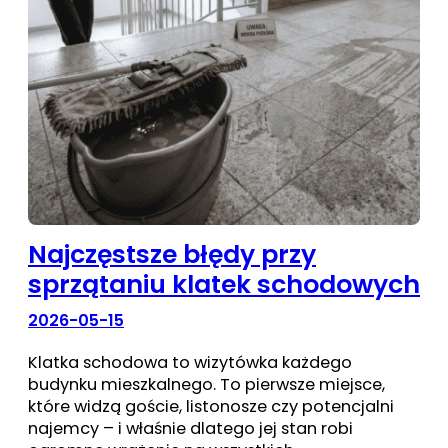
Najczęstsze błędy przy
sprzątaniu klatek schodowych
2026-05-15
Klatka schodowa to wizytówka każdego
budynku mieszkalnego. To pierwsze miejsce,
które widzą goście, listonosze czy potencjalni
najemcy – i właśnie dlatego jej stan robi