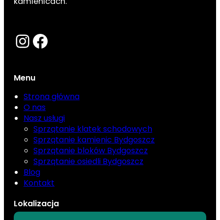
kamienicach.
Instagram
Facebook
Menu
Strona główna
O nas
Nasz usługi
Sprzątanie klatek schodowych
Sprzątanie kamienic Bydgoszcz
Sprzątanie bloków Bydgoszcz
Sprzątanie osiedli Bydgoszcz
Blog
Kontakt
Lokalizacja