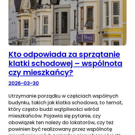
Kto odpowiada za sprzątanie
klatki schodowej – wspólnota
czy mieszkańcy?
2026-03-30
Utrzymanie porządku w częściach wspólnych
budynku, takich jak klatka schodowa, to temat,
który często budzi wątpliwości wśród
mieszkańców. Pojawia się pytanie, czy
obowiązek ten należy do lokatorów, czy też
powinien być realizowany przez wspólnotę