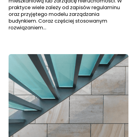
mieszkaniową lub zarządcę nieruchomości. W
praktyce wiele zależy od zapisów regulaminu
oraz przyjętego modelu zarządzania
budynkiem. Coraz częściej stosowanym
rozwiązaniem…