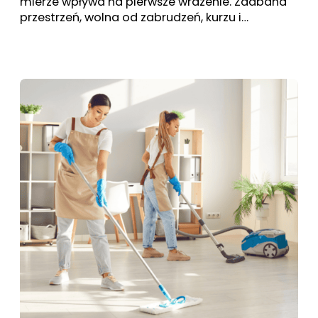
mierze wpływa na pierwsze wrażenie. Zadbana
przestrzeń, wolna od zabrudzeń, kurzu i…