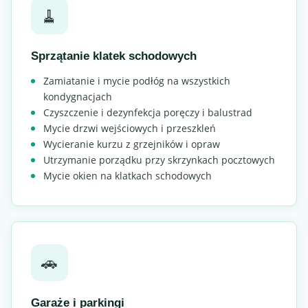
🧹
Sprzątanie klatek schodowych
Zamiatanie i mycie podłóg na wszystkich
kondygnacjach
Czyszczenie i dezynfekcja poręczy i balustrad
Mycie drzwi wejściowych i przeszkleń
Wycieranie kurzu z grzejników i opraw
Utrzymanie porządku przy skrzynkach pocztowych
Mycie okien na klatkach schodowych
🚗
Garaże i parkingi