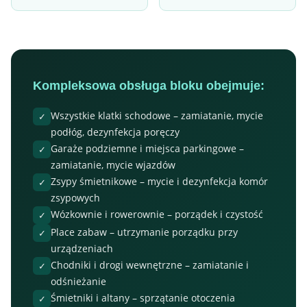
Kompleksowa obsługa bloku obejmuje:
Wszystkie klatki schodowe – zamiatanie, mycie
✓
podłóg, dezynfekcja poręczy
Garaże podziemne i miejsca parkingowe –
✓
zamiatanie, mycie wjazdów
Zsypy śmietnikowe – mycie i dezynfekcja komór
✓
zsypowych
Wózkownie i rowerownie – porządek i czystość
✓
Place zabaw – utrzymanie porządku przy
✓
urządzeniach
Chodniki i drogi wewnętrzne – zamiatanie i
✓
odśnieżanie
Śmietniki i altany – sprzątanie otoczenia
✓