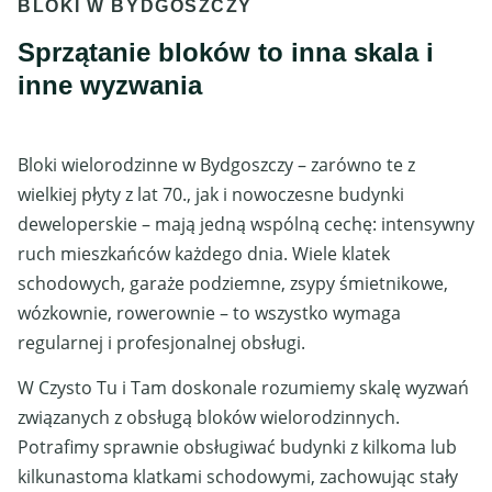
BLOKI W BYDGOSZCZY
Sprzątanie bloków to inna skala i
inne wyzwania
Bloki wielorodzinne w Bydgoszczy – zarówno te z
wielkiej płyty z lat 70., jak i nowoczesne budynki
deweloperskie – mają jedną wspólną cechę: intensywny
ruch mieszkańców każdego dnia. Wiele klatek
schodowych, garaże podziemne, zsypy śmietnikowe,
wózkownie, rowerownie – to wszystko wymaga
regularnej i profesjonalnej obsługi.
W Czysto Tu i Tam doskonale rozumiemy skalę wyzwań
związanych z obsługą bloków wielorodzinnych.
Potrafimy sprawnie obsługiwać budynki z kilkoma lub
kilkunastoma klatkami schodowymi, zachowując stały