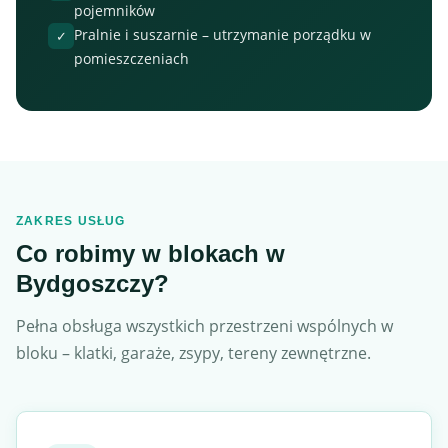
pojemników
Pralnie i suszarnie – utrzymanie porządku w
✓
pomieszczeniach
ZAKRES USŁUG
Co robimy w blokach w
Bydgoszczy?
Pełna obsługa wszystkich przestrzeni wspólnych w
bloku – klatki, garaże, zsypy, tereny zewnętrzne.